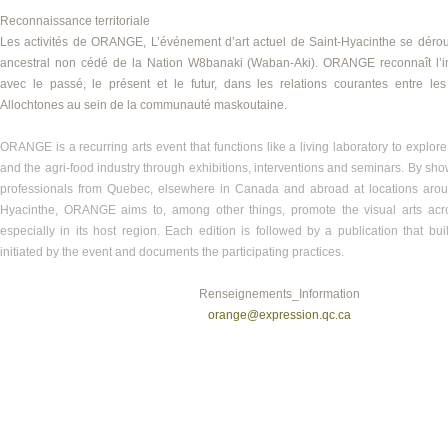
Reconnaissance territoriale
Les activités de ORANGE, L’événement d’art actuel de Saint-Hyacinthe se déroule
ancestral non cédé de la Nation W8banaki (Waban-Aki). ORANGE reconnaît l’i
avec le passé, le présent et le futur, dans les relations courantes entre le
Allochtones au sein de la communauté maskoutaine.
ORANGE is a recurring arts event that functions like a living laboratory to explore 
and the agri-food industry through exhibitions, interventions and seminars. By sh
professionals from Quebec, elsewhere in Canada and abroad at locations aroun
Hyacinthe, ORANGE aims to, among other things, promote the visual arts acr
especially in its host region. Each edition is followed by a publication that bui
initiated by the event and documents the participating practices.
Renseignements_Information
orange@expression.qc.ca